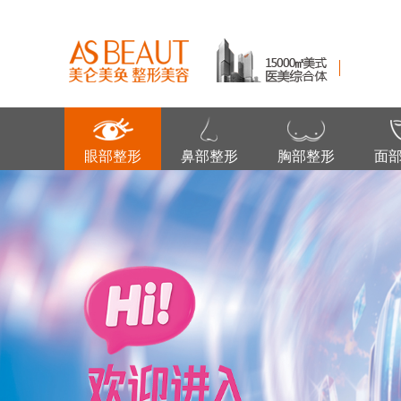
眼部整形
鼻部整形
胸部整形
面