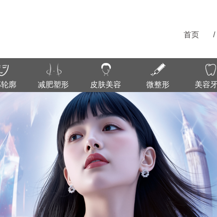
首页
/
部轮廓
减肥塑形
皮肤美容
微整形
美容