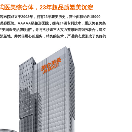
㎡美式医美综合体，23年超品质塑美沉淀
医院成立于2003年，拥有23年塑美历史，营业面积约近15000
美容医院。AAAAA级整形医院，拥有27项专利技术，重庆美仑美奂
“美国医美品牌联盟”，并与洛杉矶三大实力整形医院强强联合，建立
流基地。并凭借用心的服务，精良的技术，严谨的态度形成了良好的