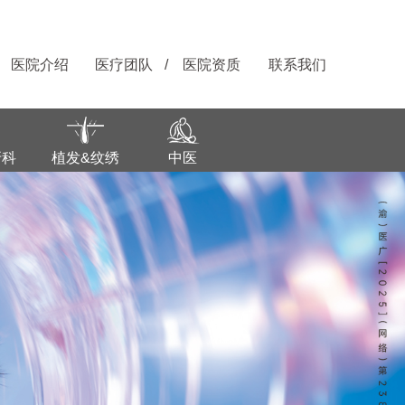
医院介绍
医疗团队
/
医院资质
联系我们
牙科
植发&纹绣
中医