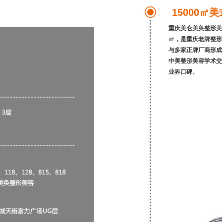
15000
重庆美仑美奂整形美容
㎡，是重庆老牌整形
与多家正牌厂商形成
中美整形美容学术交
业界口碑。